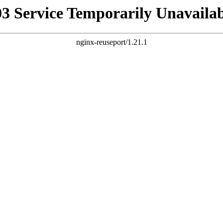
03 Service Temporarily Unavailab
nginx-reuseport/1.21.1