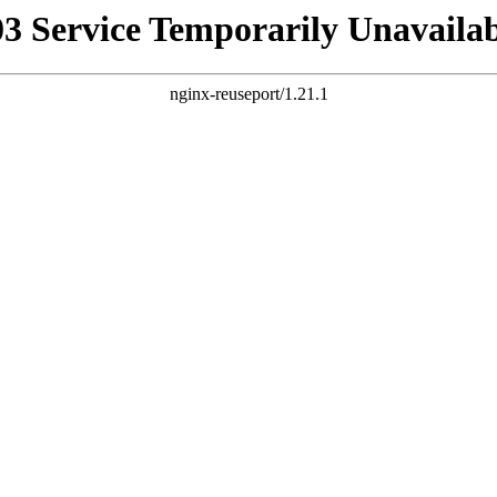
03 Service Temporarily Unavailab
nginx-reuseport/1.21.1